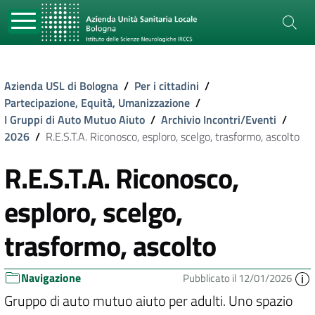
Azienda USL di Bologna
/
Per i cittadini
/
Partecipazione, Equità, Umanizzazione
/
I Gruppi di Auto Mutuo Aiuto
/
Archivio Incontri/Eventi
/
2026
/
R.E.S.T.A. Riconosco, esploro, scelgo, trasformo, ascolto
R.E.S.T.A. Riconosco,
esploro, scelgo,
trasformo, ascolto
Navigazione
Pubblicato il 12/01/2026
Gruppo di auto mutuo aiuto per adulti. Uno spazio