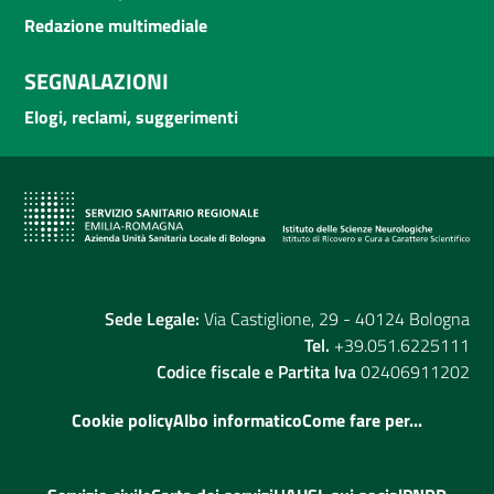
Redazione multimediale
SEGNALAZIONI
Elogi, reclami, suggerimenti
Sede Legale:
Via Castiglione, 29 - 40124 Bologna
Tel.
+39.051.6225111
Codice fiscale e Partita Iva
02406911202
Cookie policy
Albo informatico
Come fare per...