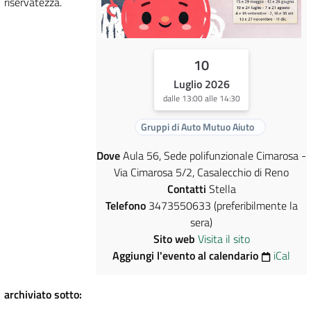
riservatezza.
10
Luglio 2026
dalle 13:00 alle 14:30
Gruppi di Auto Mutuo Aiuto
Dove
Aula 56, Sede polifunzionale Cimarosa -
Via Cimarosa 5/2, Casalecchio di Reno
Contatti
Stella
Telefono
3473550633 (preferibilmente la
sera)
Sito web
Visita il sito
Aggiungi l'evento al calendario
iCal
archiviato sotto: