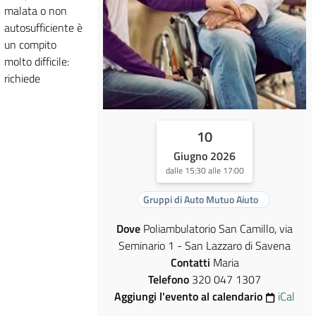
malata o non
autosufficiente è
un compito
molto difficile:
richiede
10
Giugno 2026
dalle 15:30 alle 17:00
Gruppi di Auto Mutuo Aiuto
Dove
Poliambulatorio San Camillo, via
Seminario 1 - San Lazzaro di Savena
Contatti
Maria
Telefono
320 047 1307
Aggiungi l'evento al calendario
iCal