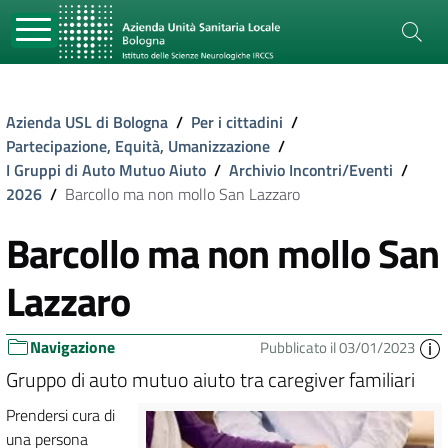
Azienda USL di Bologna
/
Per i cittadini
/
Partecipazione, Equità, Umanizzazione
/
I Gruppi di Auto Mutuo Aiuto
/
Archivio Incontri/Eventi
/
2026
/
Barcollo ma non mollo San Lazzaro
Barcollo ma non mollo San
Lazzaro
Navigazione
Pubblicato il 03/01/2023
Gruppo di auto mutuo aiuto tra caregiver familiari
Prendersi cura di
una persona