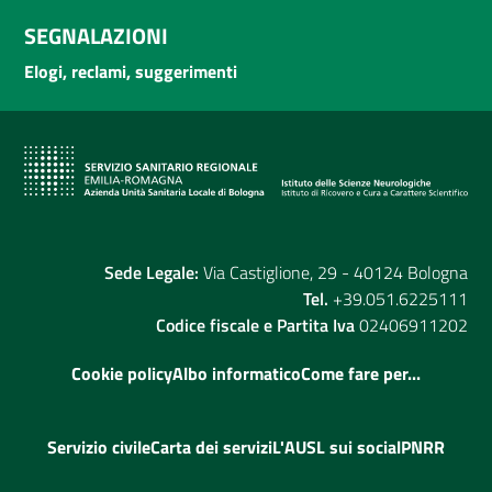
SEGNALAZIONI
Elogi, reclami, suggerimenti
Sede Legale:
Via Castiglione, 29 - 40124 Bologna
Tel.
+39.051.6225111
Codice fiscale e Partita Iva
02406911202
Cookie policy
Albo informatico
Come fare per...
Servizio civile
Carta dei servizi
L'AUSL sui social
PNRR