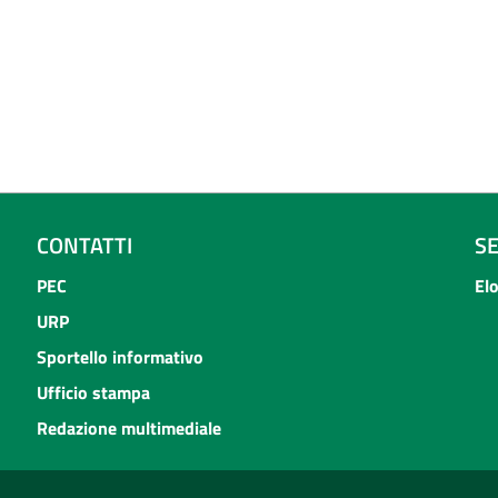
CONTATTI
S
PEC
El
URP
Sportello informativo
Ufficio stampa
Redazione multimediale