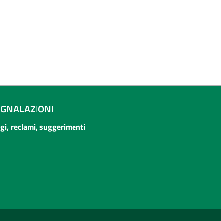
EGNALAZIONI
ogi, reclami, suggerimenti