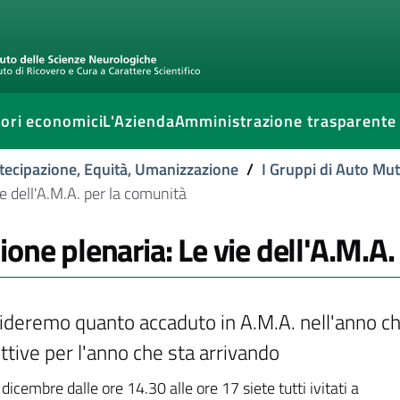
ori economici
L'Azienda
Amministrazione trasparente
tecipazione, Equità, Umanizzazione
/
I Gruppi di Auto Mu
e dell'A.M.A. per la comunità
ione plenaria: Le vie dell'A.M.A
ideremo quanto accaduto in A.M.A. nell'anno che
ttive per l'anno che sta arrivando
dicembre dalle ore 14.30 alle ore 17 siete tutti ivitati a