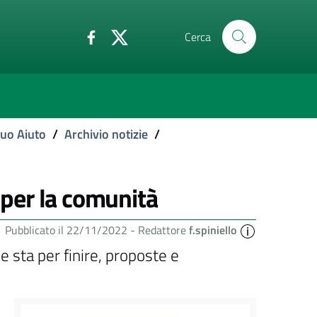
Cerca
tuo Aiuto
/
Archivio notizie
/
. per la comunità
Pubblicato il 22/11/2022 -
Redattore
f.spiniello
 sta per finire, proposte e