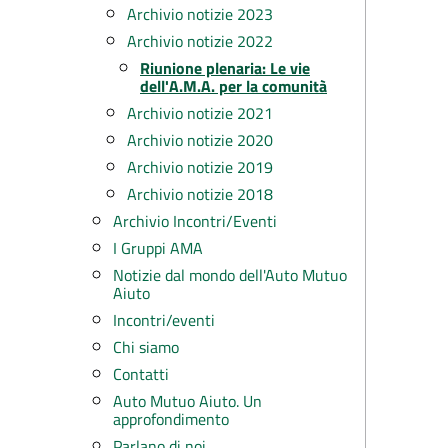
Archivio notizie 2023
Archivio notizie 2022
Riunione plenaria: Le vie
dell'A.M.A. per la comunità
Archivio notizie 2021
Archivio notizie 2020
Archivio notizie 2019
Archivio notizie 2018
Archivio Incontri/Eventi
I Gruppi AMA
Notizie dal mondo dell'Auto Mutuo
Aiuto
Incontri/eventi
Chi siamo
Contatti
Auto Mutuo Aiuto. Un
approfondimento
Parlano di noi