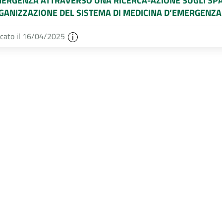
MERGENZA ATTRAVERSO UNA RICERCA-AZIONE SUGLI SPA
GANIZZAZIONE DEL SISTEMA DI MEDICINA D’EMERGENZA
icato il 16/04/2025