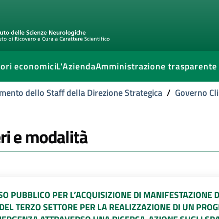
ori economici
L'Azienda
Amministrazione trasparente
mento dello Staff della Direzione Strategica
/
Governo Cli
eri e modalità
SO PUBBLICO PER L’ACQUISIZIONE DI MANIFESTAZIONE DI
 DEL TERZO SETTORE PER LA REALIZZAZIONE DI UN PRO