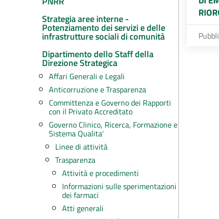
DI E
PNRR
RIOR
Strategia aree interne -
Potenziamento dei servizi e delle
infrastrutture sociali di comunità
Pubbl
Dipartimento dello Staff della
Direzione Strategica
Affari Generali e Legali
Anticorruzione e Trasparenza
Committenza e Governo dei Rapporti
con il Privato Accreditato
Governo Clinico, Ricerca, Formazione e
Sistema Qualita'
Linee di attività
Trasparenza
Attività e procedimenti
Informazioni sulle sperimentazioni
dei farmaci
Atti generali