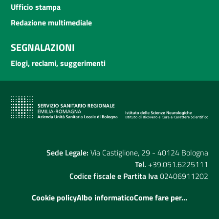
Ufficio stampa
Redazione multimediale
SEGNALAZIONI
Elogi, reclami, suggerimenti
Sede Legale:
Via Castiglione, 29 - 40124 Bologna
Tel.
+39.051.6225111
Codice fiscale e Partita Iva
02406911202
Cookie policy
Albo informatico
Come fare per...