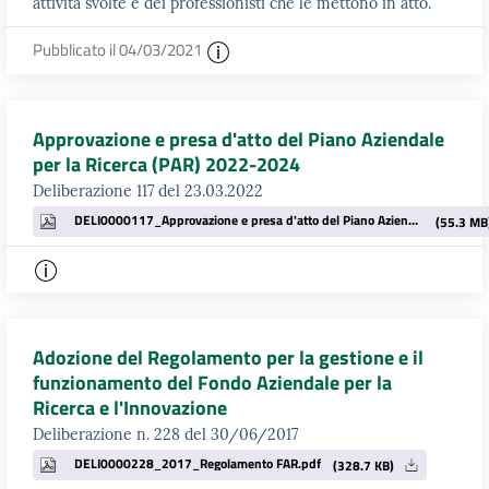
attività svolte e dei professionisti che le mettono in atto.
Pubblicato il 04/03/2021
Approvazione e presa d'atto del Piano Aziendale
per la Ricerca (PAR) 2022-2024
Deliberazione 117 del 23.03.2022
DELI0000117_Approvazione e presa d'atto del Piano Aziendale per la Ricerca (PAR) 2022-2024 (1).pdf
(55.3 MB
Adozione del Regolamento per la gestione e il
funzionamento del Fondo Aziendale per la
Ricerca e l'Innovazione
Deliberazione n. 228 del 30/06/2017
DELI0000228_2017_Regolamento FAR.pdf
(328.7 KB)