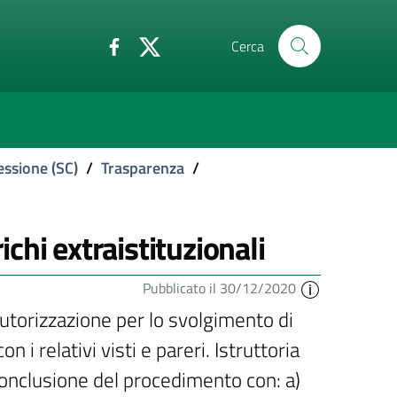
Cerca
essione (SC)
/
Trasparenza
/
hi extraistituzionali
Pubblicato il 30/12/2020
utorizzazione per lo svolgimento di
n i relativi visti e pareri. Istruttoria
 Conclusione del procedimento con: a)