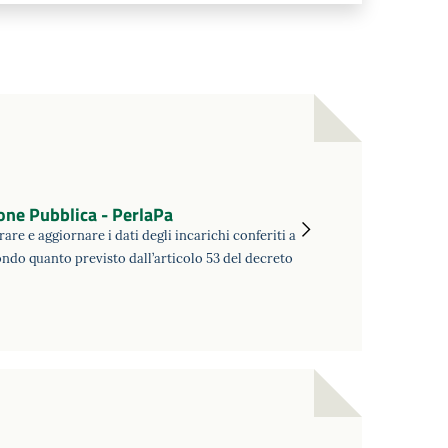
one Pubblica - PerlaPa
re e aggiornare i dati degli incarichi conferiti a
ndo quanto previsto dall’articolo 53 del decreto