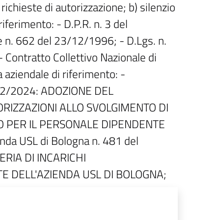
 richieste di autorizzazione; b) silenzio
ferimento: - D.P.R. n. 3 del
n. 662 del 23/12/1996; - D.Lgs. n.
Contratto Collettivo Nazionale di
aziendale di riferimento: -
1/12/2024: ADOZIONE DEL
ORIZZAZIONI ALLO SVOLGIMENTO DI
VO PER IL PERSONALE DIPENDENTE
da USL di Bologna n. 481 del
RIA DI INCARICHI
E DELL'AZIENDA USL DI BOLOGNA;