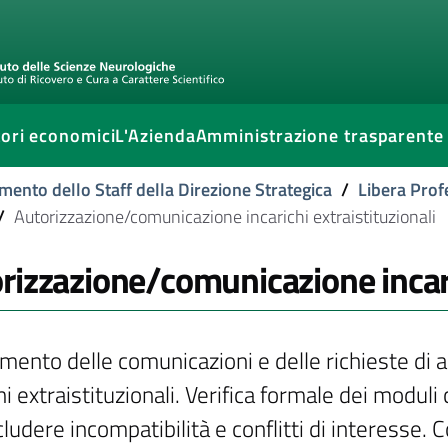
ori economici
L'Azienda
Amministrazione trasparente
mento dello Staff della Direzione Strategica
/
Libera Prof
/
Autorizzazione/comunicazione incarichi extraistituzionali
rizzazione/comunicazione incaric
mento delle comunicazioni e delle richieste di a
hi extraistituzionali. Verifica formale dei moduli co
ludere incompatibilità e conflitti di interesse.