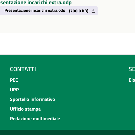
sentazione incarichi extra.odp
Presentazione incarichi extra.odp
(700.0 KB)
CONTATTI
S
PEC
El
URP
Sportello informativo
Ufficio stampa
Redazione multimediale