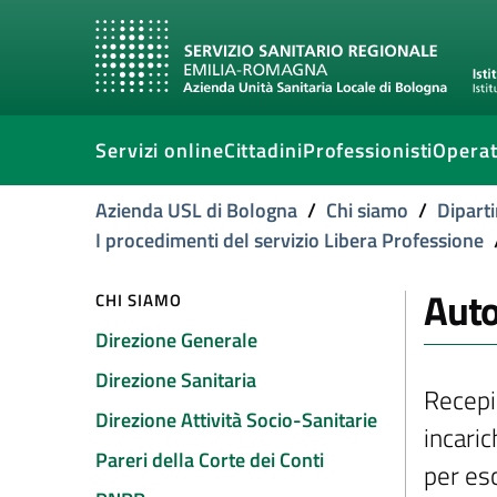
Servizi online
Cittadini
Professionisti
Operat
Azienda USL di Bologna
/
Chi siamo
/
Diparti
I procedimenti del servizio Libera Professione
Auto
CHI SIAMO
Direzione Generale
Direzione Sanitaria
Recepi
Direzione Attività Socio-Sanitarie
incaric
Pareri della Corte dei Conti
per esc