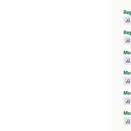
Reg
Reg
Mod
Mod
Mod
Mod