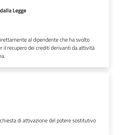
 dalla Legge
direttamente al dipendente che ha svolto
il recupero dei crediti derivanti da attività
na.
ichiesta di attivazione del potere sostitutivo