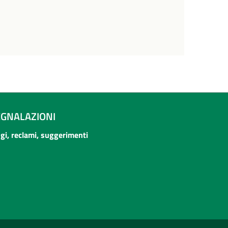
EGNALAZIONI
ogi, reclami, suggerimenti