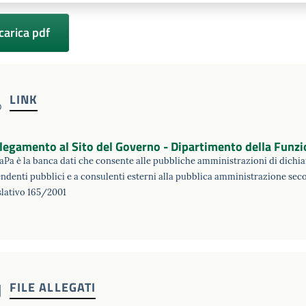
carica pdf
LINK
legamento al Sito del Governo - Dipartimento della Funzi
aPa è la banca dati che consente alle pubbliche amministrazioni di dichiara
ndenti pubblici e a consulenti esterni alla pubblica amministrazione seco
slativo 165/2001
FILE ALLEGATI