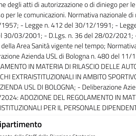
e degli atti di autorizzazione o di diniego per le
 per le comunicazioni. Normativa nazionale di ri
1957; - Legge n. 412 del 30/12/1991; - Legge 
l 30/03/2001; - D.Lgs. n. 36 del 28/02/2021; - 
 della Area Sanità vigente nel tempo; Normativa 
razione Azienda USL di Bologna n. 480 del 1
AMENTO IN MATERIA DI RILASCIO DELLE AUT
ICHI EXTRAISTITUZIONALI IN AMBITO SPORTI
ZIENDA USL DI BOLOGNA; - Deliberazione Azien
/2024: ADOZIONE DEL REGOLAMENTO IN MATE
ISTITUZIONALI PER IL PERSONALE DIPENDENT
ipartimento