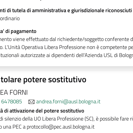
ti di tutela di amministrativa e giurisdizionale riconosciuti
 ordinario
a' di pagamento
mento viene effettuato dal richiedente/soggetto conferente 
co. L'Unità Operativa Libera Professione non è competente per 
ituzionali autorizzate ai dipendenti dell'Azienda USL di Bolog
tolare potere sostitutivo
EA FORNI
 6478085
andrea.forni@ausl.bologna.it
à di attivazione del potere sostitutivo
di silenzio della UO Libera Professione (SC), è possibile fare r
o una PEC a protocollo@pec.ausl.bologna.it