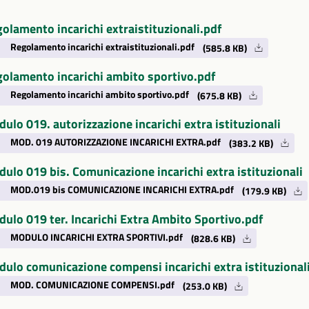
olamento incarichi extraistituzionali.pdf
Regolamento incarichi extraistituzionali.pdf
(585.8 KB)
olamento incarichi ambito sportivo.pdf
Regolamento incarichi ambito sportivo.pdf
(675.8 KB)
ulo 019. autorizzazione incarichi extra istituzionali
MOD. 019 AUTORIZZAZIONE INCARICHI EXTRA.pdf
(383.2 KB)
ulo 019 bis. Comunicazione incarichi extra istituzionali
MOD.019 bis COMUNICAZIONE INCARICHI EXTRA.pdf
(179.9 KB)
ulo 019 ter. Incarichi Extra Ambito Sportivo.pdf
MODULO INCARICHI EXTRA SPORTIVI.pdf
(828.6 KB)
ulo comunicazione compensi incarichi extra istituzional
MOD. COMUNICAZIONE COMPENSI.pdf
(253.0 KB)