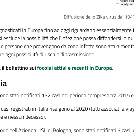
Diffusione dello Zika virus dal 19
agnosticati in Europa fino ad oggi riguardano essenzialmente tur
 esclude la possibilità che l’infezione possa diffondersi in n
 Le persone che provengono da zone infette sono attualmente
re ogni possibilità di rischio di trasmissione.
il bollettino sui
focolai attivi e recenti in Europa
.
lia
 sono stati notificati 132 casi nel periodo compreso tra 2015 
i casi registrati in Italia risalgono al 2020 (tutti associati a 
e e nessun decesso).
torio dell'Azienda USL di Bologna, sono stati notificati 3 casi