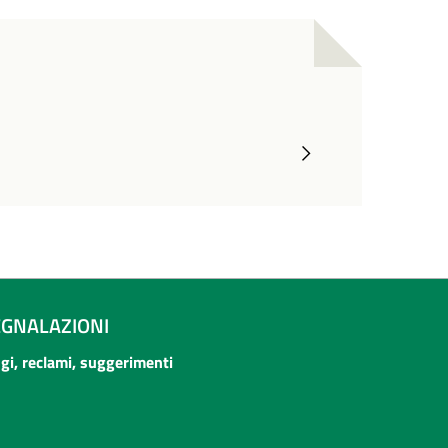
EGNALAZIONI
ogi, reclami, suggerimenti