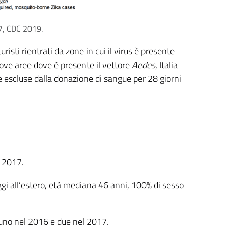
47, CDC 2019.
isti rientrati da zone in cui il virus è presente
uove aree dove è presente il vettore
Aedes
, Italia
 escluse dalla donazione di sangue per 28 giorni
e 2017.
viaggi all’estero, età mediana 46 anni, 100% di sesso
, uno nel 2016 e due nel 2017.