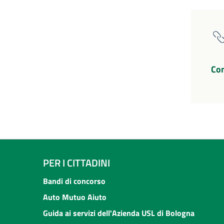
Co
PER I CITTADINI
Bandi di concorso
Auto Mutuo Aiuto
Guida ai servizi dell'Azienda USL di Bologna