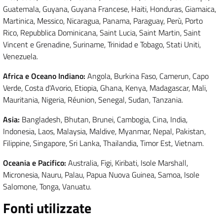
Guatemala, Guyana, Guyana Francese, Haiti, Honduras, Giamaica,
Martinica, Messico, Nicaragua, Panama, Paraguay, Perù, Porto
Rico, Repubblica Dominicana, Saint Lucia, Saint Martin, Saint
Vincent e Grenadine, Suriname, Trinidad e Tobago, Stati Uniti,
Venezuela.
Africa e Oceano Indiano:
Angola, Burkina Faso, Camerun, Capo
Verde, Costa d'Avorio, Etiopia, Ghana, Kenya, Madagascar, Mali,
Mauritania, Nigeria, Réunion, Senegal, Sudan, Tanzania.
Asia:
Bangladesh, Bhutan, Brunei, Cambogia, Cina, India,
Indonesia, Laos, Malaysia, Maldive, Myanmar, Nepal, Pakistan,
Filippine, Singapore, Sri Lanka, Thailandia, Timor Est, Vietnam.
Oceania e Pacifico:
Australia, Figi, Kiribati, Isole Marshall,
Micronesia, Nauru, Palau, Papua Nuova Guinea, Samoa, Isole
Salomone, Tonga, Vanuatu.
Fonti utilizzate