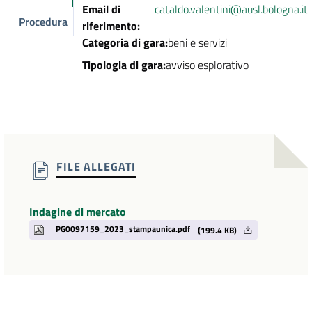
Email di
cataldo.valentini@ausl.bologna.it
Procedura
riferimento:
Categoria di gara:
beni e servizi
Tipologia di gara:
avviso esplorativo
FILE ALLEGATI
Indagine di mercato
PG0097159_2023_stampaunica.pdf
(199.4 KB)