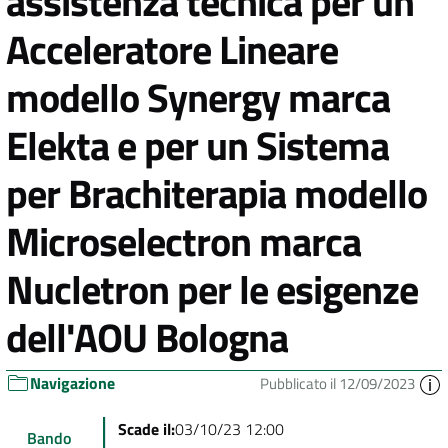
assistenza tecnica per un
Acceleratore Lineare
modello Synergy marca
Elekta e per un Sistema
per Brachiterapia modello
Microselectron marca
Nucletron per le esigenze
dell'AOU Bologna
Navigazione
Pubblicato il 12/09/2023
Scade il:
03/10/23 12:00
Bando