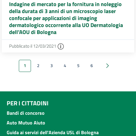
Indagine di mercato per la fornitura in noleggio
della durata di 3 anni di un microscopio laser
confocale per applicazioni di imaging
dermatologico occorrente alla UO Dermatologia
dell’AOU di Bologna
Pubblicato il 12/03/2021
1
2
3
4
5
6
Successivi 20 e
PER I CITTADINI
Bandi di concorso
Auto Mutuo Aiuto
Guida ai servizi dell'Azienda USL di Bologna