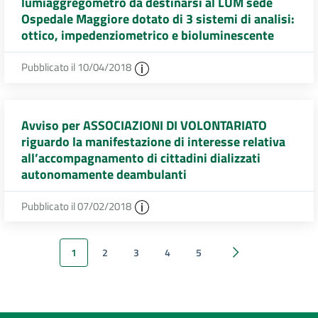
lumiaggregometro da destinarsi al LUM sede
Ospedale Maggiore dotato di 3 sistemi di analisi:
ottico, impedenziometrico e bioluminescente
Pubblicato il 10/04/2018
Avviso per ASSOCIAZIONI DI VOLONTARIATO
riguardo la manifestazione di interesse relativa
all’accompagnamento di cittadini dializzati
autonomamente deambulanti
Pubblicato il 07/02/2018
1
2
3
4
5
Successivi 20 elem