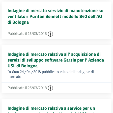
Indagine di mercato servizio di manutenzione su
ventilatori Puritan Bennett modello 840 dell’AO
di Bologna
Pubblicato il 23/03/2018
Indagine di mercato relativa all’ acquisizione di
servizi di sviluppo software Garsia per l’ Azienda
USL di Bologna
In data 24/04/2018 pubblicato esito dell'indagine di
mercato
Pubblicato il 26/03/2018
Indagine di mercato relativa a service per un