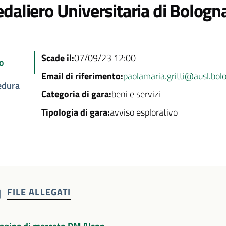
daliero Universitaria di Bologn
Scade il:
07/09/23 12:00
o
Email di riferimento:
paolamaria.gritti@ausl.bolo
edura
Categoria di gara:
beni e servizi
Tipologia di gara:
avviso esplorativo
FILE ALLEGATI