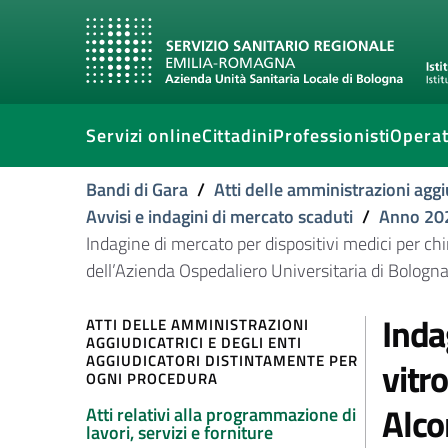
Servizi online
Cittadini
Professionisti
Operat
Bandi di Gara
/
Atti delle amministrazioni aggi
Avvisi e indagini di mercato scaduti
/
Anno 20
Indagine di mercato per dispositivi medici per chi
dell’Azienda Ospedaliero Universitaria di Bologn
Inda
ATTI DELLE AMMINISTRAZIONI
AGGIUDICATRICI E DEGLI ENTI
AGGIUDICATORI DISTINTAMENTE PER
vitr
OGNI PROCEDURA
Alco
Atti relativi alla programmazione di
lavori, servizi e forniture