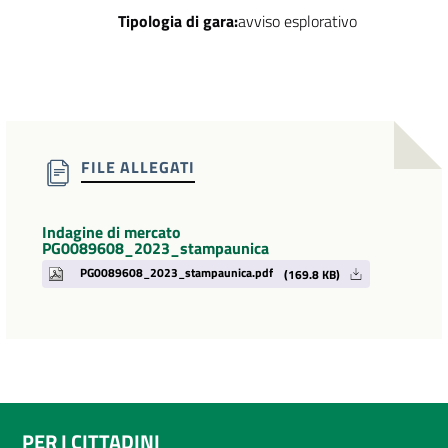
Tipologia di gara:
avviso esplorativo
FILE ALLEGATI
Indagine di mercato
PG0089608_2023_stampaunica
PG0089608_2023_stampaunica.pdf
(169.8 KB)
PER I CITTADINI