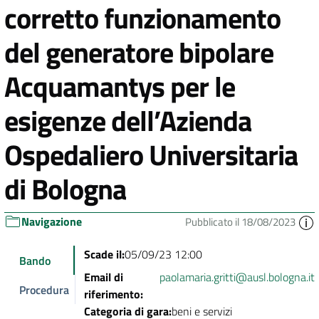
corretto funzionamento
del generatore bipolare
Acquamantys per le
esigenze dell’Azienda
Ospedaliero Universitaria
di Bologna
Navigazione
Pubblicato il 18/08/2023
Scade il:
05/09/23 12:00
Bando
Email di
paolamaria.gritti@ausl.bologna.it
Procedura
riferimento:
Categoria di gara:
beni e servizi