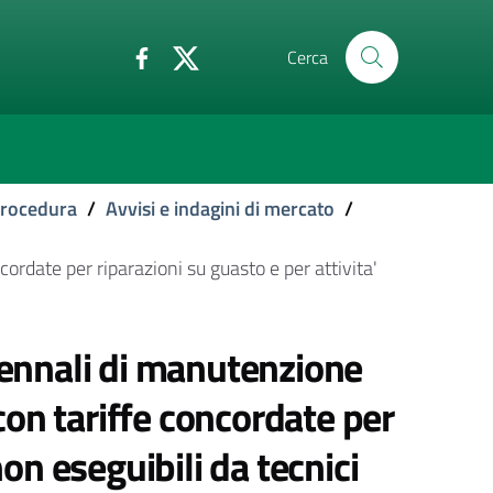
Cerca
 procedura
/
Avvisi e indagini di mercato
/
ordate per riparazioni su guasto e per attivita'
riennali di manutenzione
on tariffe concordate per
non eseguibili da tecnici