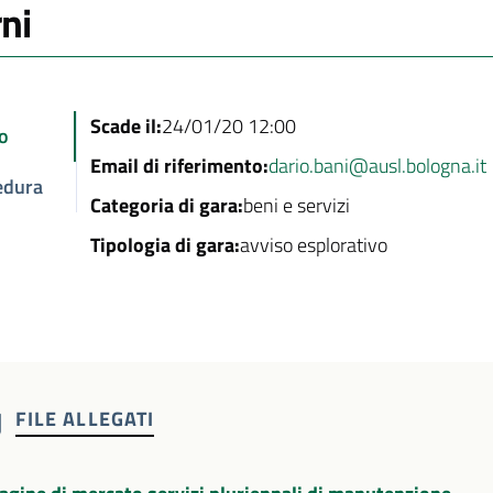
rni
Scade il:
24/01/20 12:00
o
Email di riferimento:
dario.bani@ausl.bologna.it
edura
Categoria di gara:
beni e servizi
Tipologia di gara:
avviso esplorativo
FILE ALLEGATI