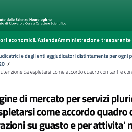
ori economici
L'Azienda
Amministrazione trasparente
udicatrici e degli enti aggiudicatori distintamente per ogni
20
/
nutenzione da espletarsi come accordo quadro con tariffe conc
gine di mercato per servizi plu
spletarsi come accordo quadro c
razioni su guasto e per attivita' 