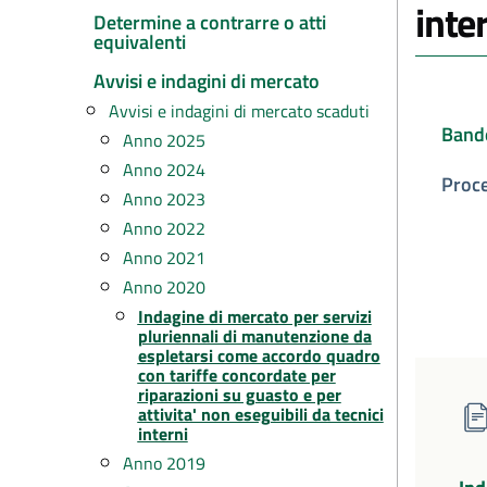
inte
Determine a contrarre o atti
equivalenti
Avvisi e indagini di mercato
Avvisi e indagini di mercato scaduti
Band
Anno 2025
Anno 2024
Proc
Anno 2023
Anno 2022
Anno 2021
Anno 2020
Indagine di mercato per servizi
pluriennali di manutenzione da
espletarsi come accordo quadro
con tariffe concordate per
riparazioni su guasto e per
attivita' non eseguibili da tecnici
interni
Anno 2019