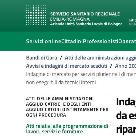
Servizi online
Cittadini
Professionisti
Operat
Bandi di Gara
/
Atti delle amministrazioni aggi
Avvisi e indagini di mercato scaduti
/
Anno 20
Indagine di mercato per servizi pluriennali di ma
non eseguibili da tecnici interni
Inda
ATTI DELLE AMMINISTRAZIONI
AGGIUDICATRICI E DEGLI ENTI
AGGIUDICATORI DISTINTAMENTE PER
da e
OGNI PROCEDURA
ripa
Atti relativi alla programmazione di
lavori, servizi e forniture