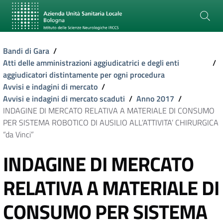
Bandi di Gara
/
Atti delle amministrazioni aggiudicatrici e degli enti
/
aggiudicatori distintamente per ogni procedura
Avvisi e indagini di mercato
/
Avvisi e indagini di mercato scaduti
/
Anno 2017
/
INDAGINE DI MERCATO RELATIVA A MATERIALE DI CONSUMO
PER SISTEMA ROBOTICO DI AUSILIO ALL’ATTIVITA’ CHIRURGICA
“da Vinci”
INDAGINE DI MERCATO
RELATIVA A MATERIALE DI
CONSUMO PER SISTEMA