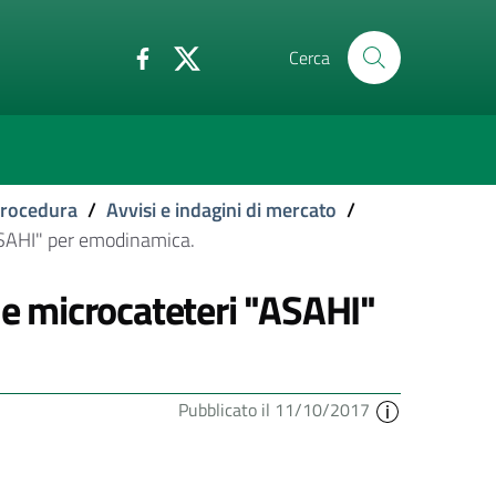
Cerca
 procedura
/
Avvisi e indagini di mercato
/
"ASAHI" per emodinamica.
 e microcateteri "ASAHI"
Pubblicato il 11/10/2017