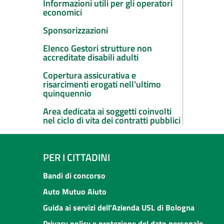
Informazioni utili per gli operatori
economici
Sponsorizzazioni
Elenco Gestori strutture non
accreditate disabili adulti
Copertura assicurativa e
risarcimenti erogati nell'ultimo
quinquennio
Area dedicata ai soggetti coinvolti
nel ciclo di vita dei contratti pubblici
PER I CITTADINI
Bandi di concorso
Auto Mutuo Aiuto
Guida ai servizi dell'Azienda USL di Bologna
Privacy policy e protezione del dato personale