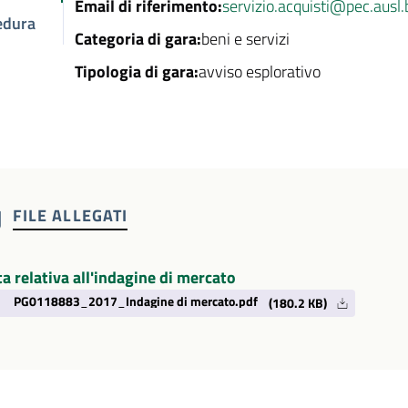
Email di riferimento:
servizio.acquisti@pec.ausl.
edura
Categoria di gara:
beni e servizi
Tipologia di gara:
avviso esplorativo
FILE ALLEGATI
a relativa all'indagine di mercato
PG0118883_2017_Indagine di mercato.pdf
(180.2 KB)