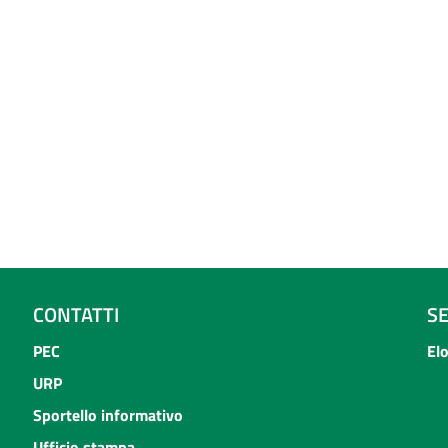
CONTATTI
S
PEC
El
URP
Sportello informativo
Ufficio stampa