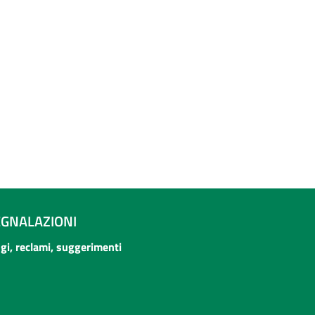
EGNALAZIONI
ogi, reclami, suggerimenti