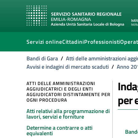
Servizi online
Cittadini
Professionisti
Operat
Bandi di Gara
/
Atti delle amministrazioni aggi
Avvisi e indagini di mercato scaduti
/
Anno 20
Inda
ATTI DELLE AMMINISTRAZIONI
AGGIUDICATRICI E DEGLI ENTI
AGGIUDICATORI DISTINTAMENTE PER
per 
OGNI PROCEDURA
Atti relativi alla programmazione di
lavori, servizi e forniture
Determine a contrarre o atti
Band
equivalenti