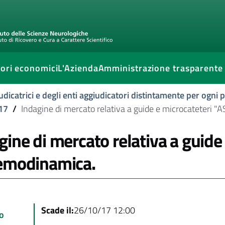
ori economici
L'Azienda
Amministrazione trasparente
udicatrici e degli enti aggiudicatori distintamente per ogni
17
/
Indagine di mercato relativa a guide e microcateteri 
gine di mercato relativa a guide
emodinamica.
Scade il:
26/10/17 12:00
o