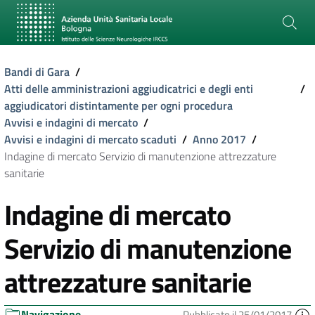
Bandi di Gara
/
Atti delle amministrazioni aggiudicatrici e degli enti
/
aggiudicatori distintamente per ogni procedura
Avvisi e indagini di mercato
/
Avvisi e indagini di mercato scaduti
/
Anno 2017
/
Indagine di mercato Servizio di manutenzione attrezzature
sanitarie
Indagine di mercato
Servizio di manutenzione
attrezzature sanitarie
Navigazione
Pubblicato il 25/01/2017