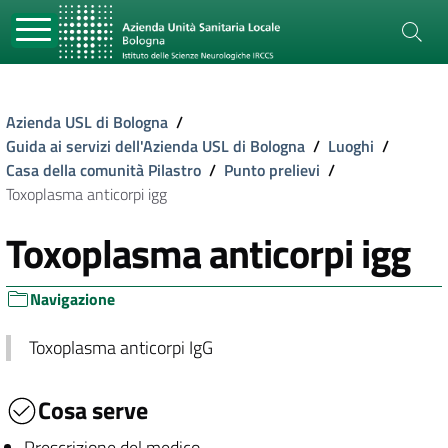
Azienda USL di Bologna
/
Guida ai servizi dell'Azienda USL di Bologna
/
Luoghi
/
Casa della comunità Pilastro
/
Punto prelievi
/
Toxoplasma anticorpi igg
Toxoplasma anticorpi igg
Navigazione
Toxoplasma anticorpi IgG
Cosa serve
Prescrizione del medico