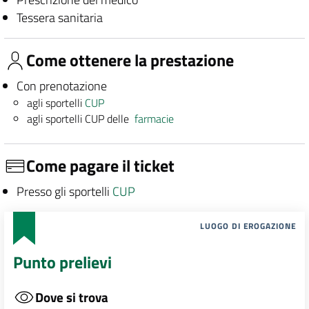
Tessera sanitaria
Come ottenere la prestazione
Con prenotazione
agli sportelli
CUP
agli sportelli CUP delle
farmacie
Come pagare il ticket
Presso gli sportelli
CUP
LUOGO DI EROGAZIONE
Punto prelievi
Dove si trova