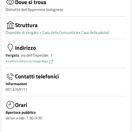
Dove si trova
Distretto dell’Appennino bolognese
Struttura
Ospedale di Vergato »
Casa della Comunità (ex Casa della salute)
Indirizzo
Vergato
, via dell'Ospedale, 1
Visualizza indirizzo su Google Maps
Contatti telefonici
Informazioni
051 6749111
Orari
Apertura pubblico
da lun a sab: 7.30-9.30