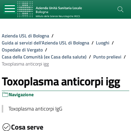
Azienda USL di Bologna
/
Guida ai servizi dell'Azienda USL di Bologna
/
Luoghi
/
Ospedale di Vergato
/
Casa della Comunità (ex Casa della salute)
/
Punto prelievi
/
Toxoplasma anticorpi igg
Toxoplasma anticorpi igg
Navigazione
Toxoplasma anticorpi IgG
Cosa serve