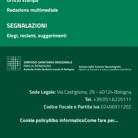
Redazione multimediale
SEGNALAZIONI
Elogi, reclami, suggerimenti
Sede Legale:
Via Castiglione, 29 - 40124 Bologna
Tel.
+39.051.6225111
Codice fiscale e Partita Iva
02406911202
Cookie policy
Albo informatico
Come fare per...