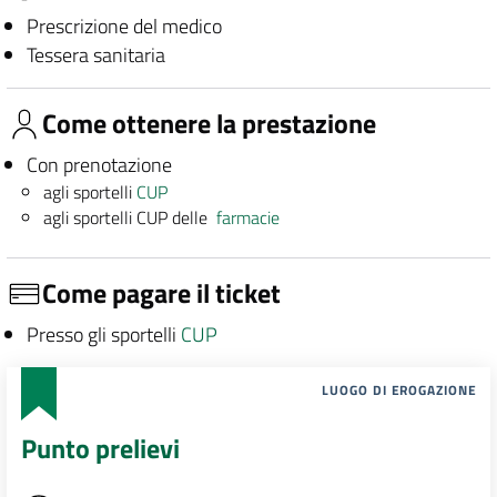
Prescrizione del medico
Tessera sanitaria
Come ottenere la prestazione
Con prenotazione
agli sportelli
CUP
agli sportelli CUP delle
farmacie
Come pagare il ticket
Presso gli sportelli
CUP
LUOGO DI EROGAZIONE
Punto prelievi