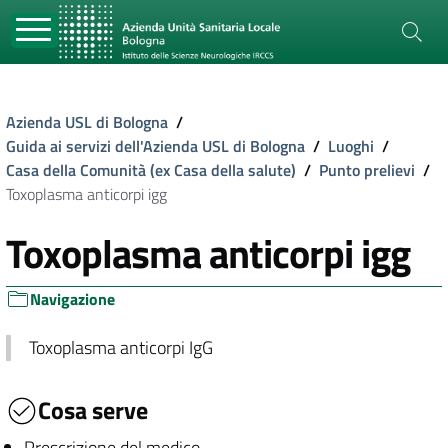
Azienda USL di Bologna
/
Guida ai servizi dell'Azienda USL di Bologna
/
Luoghi
/
Casa della Comunità (ex Casa della salute)
/
Punto prelievi
/
Toxoplasma anticorpi igg
Toxoplasma anticorpi igg
Navigazione
Toxoplasma anticorpi IgG
Cosa serve
Prescrizione del medico