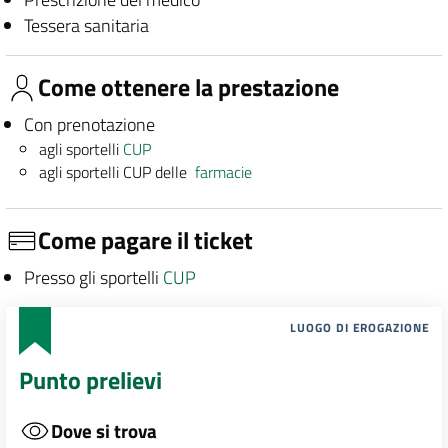
Tessera sanitaria
Come ottenere la prestazione
Con prenotazione
agli sportelli
CUP
agli sportelli CUP delle
farmacie
Come pagare il ticket
Presso gli sportelli
CUP
LUOGO DI EROGAZIONE
Punto prelievi
Dove si trova