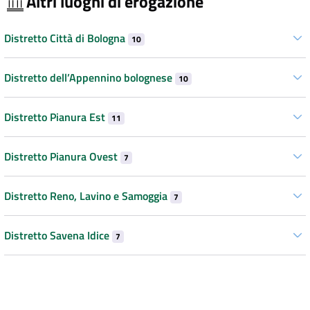
Altri luoghi di erogazione
Distretto Città di Bologna
10
Distretto dell’Appennino bolognese
10
Distretto Pianura Est
11
Distretto Pianura Ovest
7
Distretto Reno, Lavino e Samoggia
7
Distretto Savena Idice
7