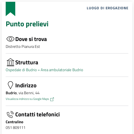
LUOGO DI EROGAZIONE
Punto prelievi
Dove si trova
Distretto Pianura Est
Struttura
Ospedale di Budrio »
Area ambulatoriale Budrio
Indirizzo
Budrio
, via Benni, 44
Visualizza indirizzo su Google Maps
Contatti telefonici
Centralino
051 809111