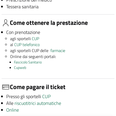
Tessera sanitaria
Come ottenere la prestazione
Con prenotazione
agli sportelli
CUP
al
CUP telefonico
agli sportelli CUP delle
farmacie
Online dai seguenti portali:
Fascicolo Sanitario
Cupweb
Come pagare il ticket
Presso gli sportelli
CUP
Alle
riscuotitrici automatiche
Online