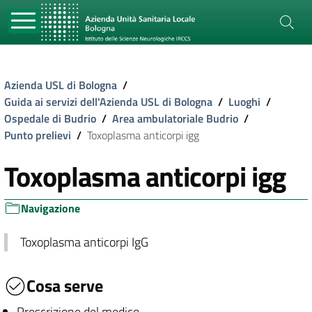
Azienda USL di Bologna
/
Guida ai servizi dell'Azienda USL di Bologna
/
Luoghi
/
Ospedale di Budrio
/
Area ambulatoriale Budrio
/
Punto prelievi
/
Toxoplasma anticorpi igg
Toxoplasma anticorpi igg
Navigazione
Toxoplasma anticorpi IgG
Cosa serve
Prescrizione del medico