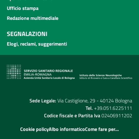
Ufficio stampa
Redazione multimediale
SEGNALAZIONI
Elogi, reclami, suggerimenti
Sede Legale:
Via Castiglione, 29 - 40124 Bologna
Tel.
+39.051.6225111
Codice fiscale e Partita Iva
02406911202
Cookie policy
Albo informatico
Come fare per...