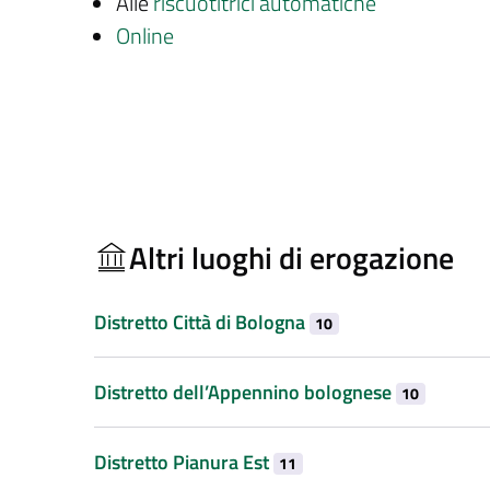
Alle
riscuotitrici automatiche
Online
Altri luoghi di erogazione
Distretto Città di Bologna
10
Distretto dell’Appennino bolognese
10
Distretto Pianura Est
11