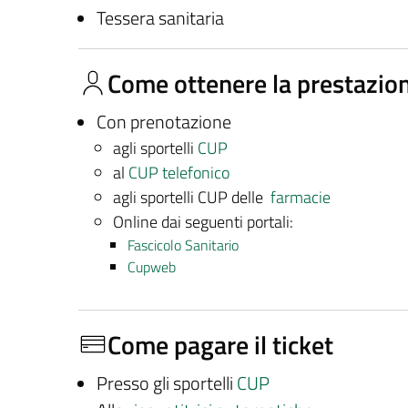
Tessera sanitaria
Come ottenere la prestazio
Con prenotazione
agli sportelli
CUP
al
CUP telefonico
agli sportelli CUP delle
farmacie
Online dai seguenti portali:
Fascicolo Sanitario
Cupweb
Come pagare il ticket
Presso gli sportelli
CUP