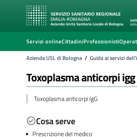
Servizi online
Cittadini
Professionisti
Operat
Azienda USL di Bologna
/
Guida ai servizi del
Toxoplasma anticorpi igg
Toxoplasma anticorpi IgG
Cosa serve
Prescrizione del medico