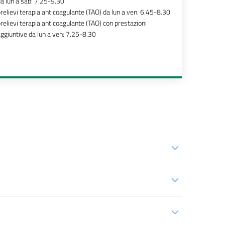
a lun a sab: 7.25-9.30
relievi terapia anticoagulante (TAO) da lun a ven: 6.45-8.30
relievi terapia anticoagulante (TAO) con prestazioni
ggiuntive da lun a ven: 7.25-8.30