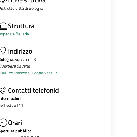
istretto Città di Bologna
Struttura
spedale Bellaria
Indirizzo
Bologna
, via Altura, 3
Quartiere Savena
isualizza indirizzo su Google Maps
Contatti telefonici
Informazioni
051 6225111
Orari
Apertura pubblico