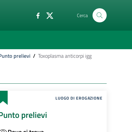
Cerca
Punto prelievi
/
Toxoplasma anticorpi igg
LUOGO DI EROGAZIONE
Punto prelievi
Dove si trova