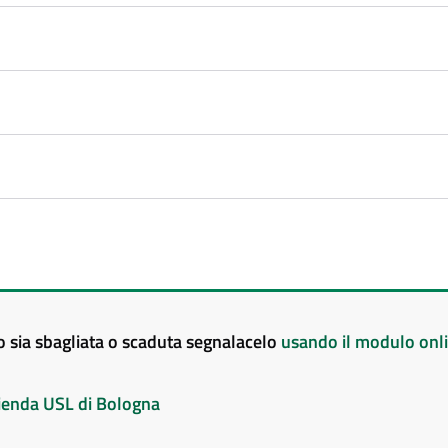
to sia sbagliata o scaduta segnalacelo
usando il modulo onl
Azienda USL di Bologna