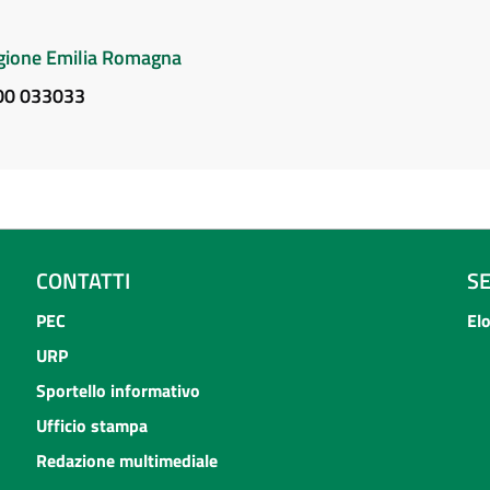
Regione Emilia Romagna
800 033033
CONTATTI
S
PEC
El
URP
Sportello informativo
Ufficio stampa
Redazione multimediale