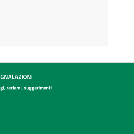
EGNALAZIONI
ogi, reclami, suggerimenti