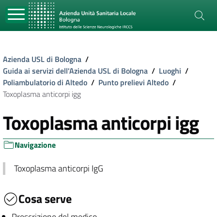
Azienda USL di Bologna
/
Guida ai servizi dell'Azienda USL di Bologna
/
Luoghi
/
Poliambulatorio di Altedo
/
Punto prelievi Altedo
/
Toxoplasma anticorpi igg
Toxoplasma anticorpi igg
Navigazione
Toxoplasma anticorpi IgG
Cosa serve
Prescrizione del medico