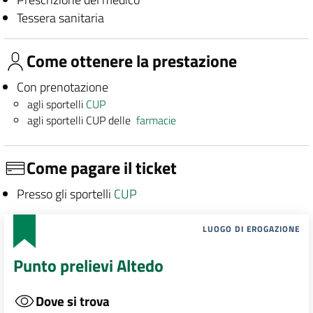
Tessera sanitaria
Come ottenere la prestazione
Con prenotazione
agli sportelli
CUP
agli sportelli CUP delle
farmacie
Come pagare il ticket
Presso gli sportelli
CUP
LUOGO DI EROGAZIONE
Punto prelievi Altedo
Dove si trova