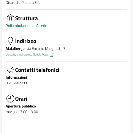
Distretto Pianura Est
Struttura
Poliambulatorio di Altedo
Indirizzo
Malalbergo
, via Erminio Minghetti, 7
Visualizza indirizzo su Google Maps
Contatti telefonici
Informazioni
051 6662711
Orari
Apertura pubblico
mar, gio: 7.00 - 9.00