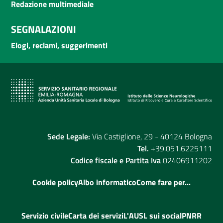
Redazione multimediale
SEGNALAZIONI
Elogi, reclami, suggerimenti
Sede Legale:
Via Castiglione, 29 - 40124 Bologna
Tel.
+39.051.6225111
Codice fiscale e Partita Iva
02406911202
Cookie policy
Albo informatico
Come fare per...
Servizio civile
Carta dei servizi
L'AUSL sui social
PNRR