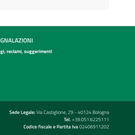
EGNALAZIONI
ogi, reclami, suggerimenti
Sede Legale:
Via Castiglione, 29 - 40124 Bologna
Tel.
+39.051.6225111
Codice fiscale e Partita Iva
02406911202