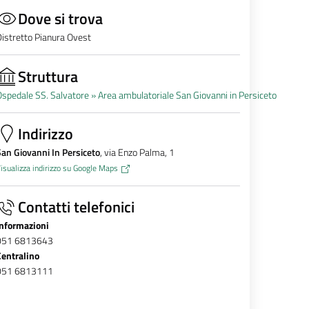
Dove si trova
istretto Pianura Ovest
Struttura
spedale SS. Salvatore »
Area ambulatoriale San Giovanni in Persiceto
Indirizzo
an Giovanni In Persiceto
, via Enzo Palma, 1
isualizza indirizzo su Google Maps
Contatti telefonici
Informazioni
051 6813643
Centralino
051 6813111