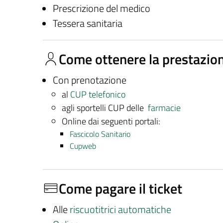
Prescrizione del medico
Tessera sanitaria
Come ottenere la prestazio
Con prenotazione
al
CUP telefonico
agli sportelli CUP delle
farmacie
Online dai seguenti portali:
Fascicolo Sanitario
Cupweb
Come pagare il ticket
Alle
riscuotitrici automatiche