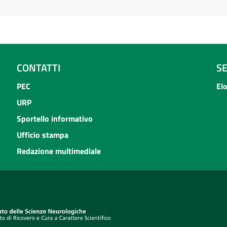
CONTATTI
S
PEC
El
URP
Sportello informativo
Ufficio stampa
Redazione multimediale