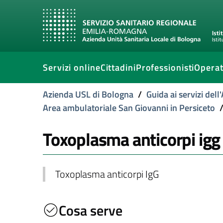
Servizi online
Cittadini
Professionisti
Operat
Azienda USL di Bologna
/
Guida ai servizi del
Area ambulatoriale San Giovanni in Persiceto
Toxoplasma anticorpi igg
Toxoplasma anticorpi IgG
Cosa serve