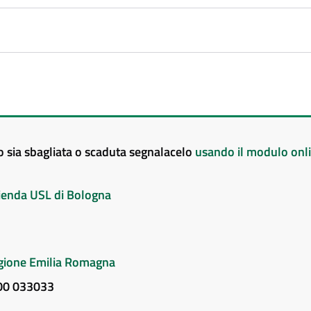
to sia sbagliata o scaduta segnalacelo
usando il modulo onl
Azienda USL di Bologna
Regione Emilia Romagna
800 033033