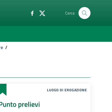
Cerca
re
/
LUOGO DI EROGAZIONE
Punto prelievi