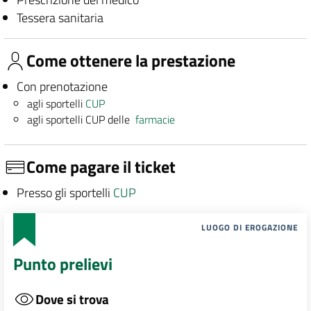
Tessera sanitaria
Come ottenere la prestazione
Con prenotazione
agli sportelli
CUP
agli sportelli CUP delle
farmacie
Come pagare il ticket
Presso gli sportelli
CUP
LUOGO DI EROGAZIONE
Punto prelievi
Dove si trova