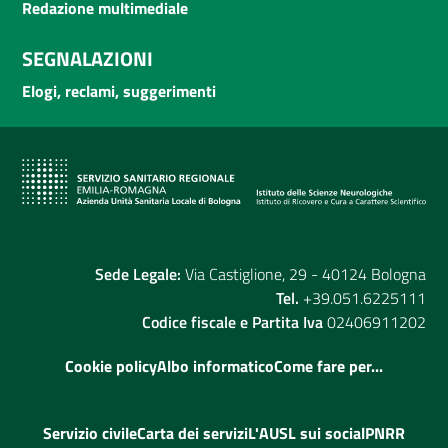
Redazione multimediale
SEGNALAZIONI
Elogi, reclami, suggerimenti
Sede Legale:
Via Castiglione, 29 - 40124 Bologna
Tel.
+39.051.6225111
Codice fiscale e Partita Iva
02406911202
Cookie policy
Albo informatico
Come fare per...
Servizio civile
Carta dei servizi
L'AUSL sui social
PNRR