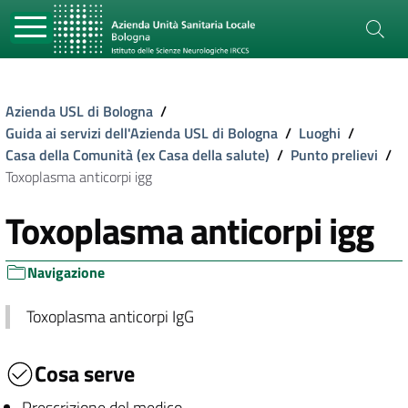
Azienda USL di Bologna
/
Guida ai servizi dell'Azienda USL di Bologna
/
Luoghi
/
Casa della Comunità (ex Casa della salute)
/
Punto prelievi
/
Toxoplasma anticorpi igg
Toxoplasma anticorpi igg
Navigazione
Toxoplasma anticorpi IgG
Cosa serve
Prescrizione del medico