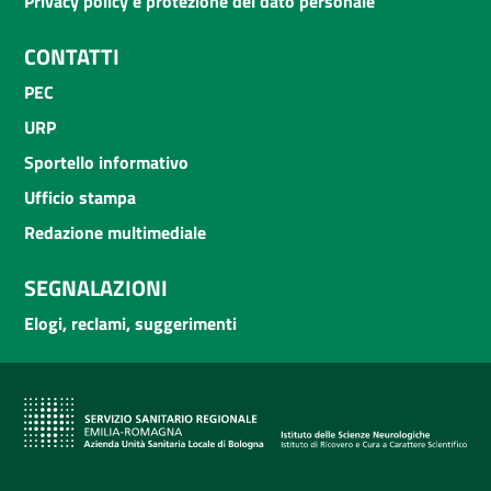
Privacy policy e protezione del dato personale
CONTATTI
PEC
URP
Sportello informativo
Ufficio stampa
Redazione multimediale
SEGNALAZIONI
Elogi, reclami, suggerimenti