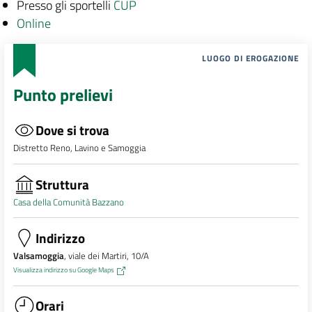
Presso gli sportelli
CUP
Online
LUOGO DI EROGAZIONE
Punto prelievi
Dove si trova
Distretto Reno, Lavino e Samoggia
Struttura
Casa della Comunità Bazzano
Indirizzo
Valsamoggia
, viale dei Martiri, 10/A
Visualizza indirizzo su Google Maps
Orari