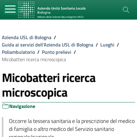
Azienda USL di Bologna
/
Guida ai servizi dell'Azienda USL di Bologna
/
Luoghi
/
Poliambulatorio
/
Punto prelievi
/
Micobatteri ricerca microscopica
Micobatteri ricerca
microscopica
Navigazione
Occorre la tessera sanitaria e la prescrizione del medico
di famiglia o altro medico del Servizio sanitario
regionale/nazionale.