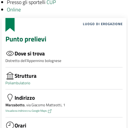
Presso gli sportelli
CUP
Online
LUOGO DI EROGAZIONE
Punto prelievi
Dove si trova
Distretto dell’Appennino bolognese
Struttura
Poliambulatorio
Indirizzo
Marzabotto
, via Giacomo Matteotti, 1
Visualizza indirizzo su Google Maps
Orari