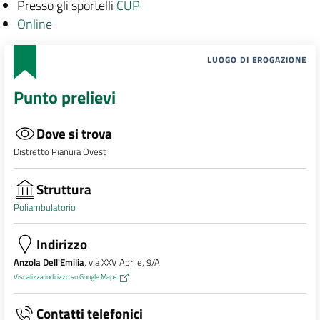
Presso gli sportelli
CUP
Online
LUOGO DI EROGAZIONE
Punto prelievi
Dove si trova
Distretto Pianura Ovest
Struttura
Poliambulatorio
Indirizzo
Anzola Dell'Emilia
, via XXV Aprile, 9/A
Visualizza indirizzo su Google Maps
Contatti telefonici