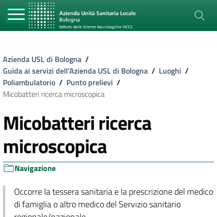
Azienda USL di Bologna
/
Guida ai servizi dell'Azienda USL di Bologna
/
Luoghi
/
Poliambulatorio
/
Punto prelievi
/
Micobatteri ricerca microscopica
Micobatteri ricerca
microscopica
Navigazione
Occorre la tessera sanitaria e la prescrizione del medico
di famiglia o altro medico del Servizio sanitario
regionale/nazionale.