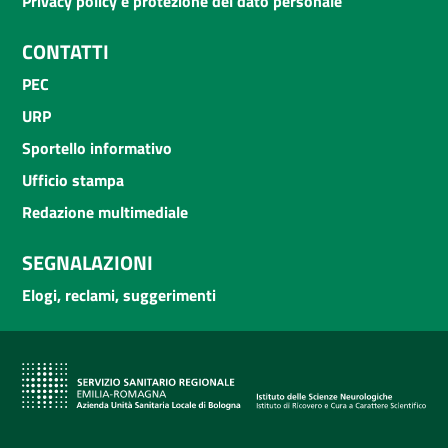
Privacy policy e protezione del dato personale
CONTATTI
PEC
URP
Sportello informativo
Ufficio stampa
Redazione multimediale
SEGNALAZIONI
Elogi, reclami, suggerimenti