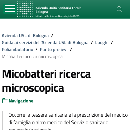
Azienda USL di Bologna
/
Guida ai servizi dell'Azienda USL di Bologna
/
Luoghi
/
Poliambulatorio
/
Punto prelievi
/
Micobatteri ricerca microscopica
Micobatteri ricerca
microscopica
Navigazione
Occorre la tessera sanitaria e la prescrizione del medico
di famiglia o altro medico del Servizio sanitario
regionale/nazionale.