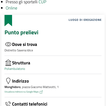
Presso gli sportelli
CUP
Online
LUOGO DI EROGAZIONE
Punto prelievi
Dove si trova
Distretto Savena Idice
Struttura
Poliambulatorio
Indirizzo
Monghidoro
, piazza Giacomo Matteotti, 1
Visualizza indirizzo su Google Maps
Contatti telefonici