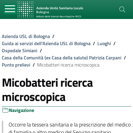
Azienda USL di Bologna
/
Guida ai servizi dell'Azienda USL di Bologna
/
Luoghi
/
Ospedale Simiani
/
Casa della Comunità (ex Casa della salute) Patrizia Carpani
/
Punto prelievi
/
Micobatteri ricerca microscopica
Micobatteri ricerca
microscopica
Navigazione
Occorre la tessera sanitaria e la prescrizione del medico
di famiglia o altro medico del Servizio sanitario