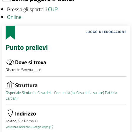
Presso gli sportelli
CUP
Online
LUOGO DI EROGAZIONE
Punto prelievi
Dove si trova
Distretto Savena Idice
Struttura
Ospedale Simiani »
Casa della Comunità (ex Casa della salute) Patrizia
Carpani
Indirizzo
Loiano
, Via Roma, 8
Visualizza indirizzo su Google Maps