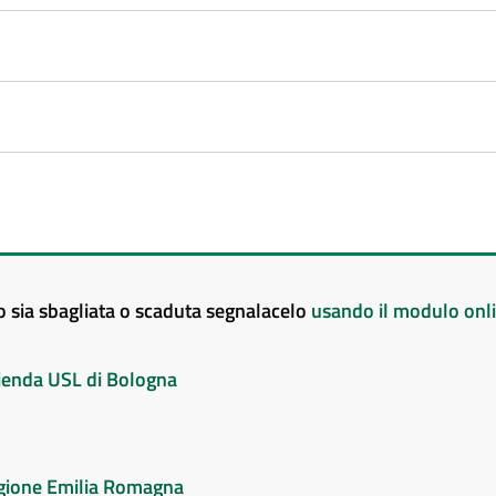
to sia sbagliata o scaduta segnalacelo
usando il modulo onl
Azienda USL di Bologna
Regione Emilia Romagna