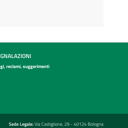
EGNALAZIONI
ogi, reclami, suggerimenti
Sede Legale:
Via Castiglione, 29 - 40124 Bologna