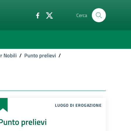
Cerca
r Nobili
/
Punto prelievi
/
LUOGO DI EROGAZIONE
Punto prelievi