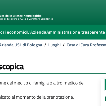
ori economici
L'Azienda
Amministrazione trasparente
l'Azienda USL di Bologna
/
Luoghi
/
Casa di Cura Professo
scopica
ione del medico di famiglia o altro medico del
unicato al momento della prenotazione.