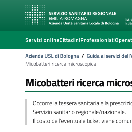
Servizi online
Cittadini
Professionisti
Operat
Azienda USL di Bologna
/
Guida ai servizi del
Micobatteri ricerca microscopica
Micobatteri ricerca micro
Occorre la tessera sanitaria e la prescriz
Servizio sanitario regionale/nazionale.
Il costo dell'eventuale ticket viene com