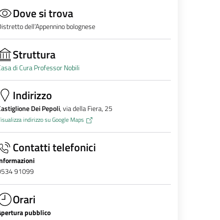
Dove si trova
istretto dell’Appennino bolognese
Struttura
asa di Cura Professor Nobili
Indirizzo
astiglione Dei Pepoli
, via della Fiera, 25
isualizza indirizzo su Google Maps
Contatti telefonici
Informazioni
0534 91099
Orari
Apertura pubblico