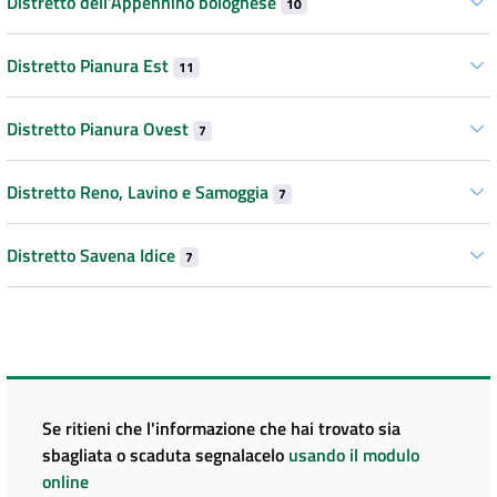
Distretto dell’Appennino bolognese
10
Distretto Pianura Est
11
Distretto Pianura Ovest
7
Distretto Reno, Lavino e Samoggia
7
Distretto Savena Idice
7
Se ritieni che l'informazione che hai trovato sia
sbagliata o scaduta segnalacelo
usando il modulo
online