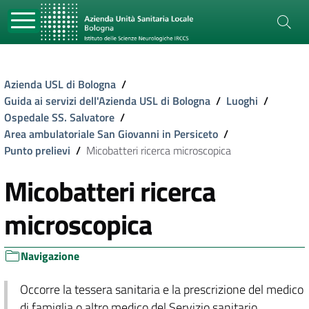
Azienda USL di Bologna
/
Guida ai servizi dell'Azienda USL di Bologna
/
Luoghi
/
Ospedale SS. Salvatore
/
Area ambulatoriale San Giovanni in Persiceto
/
Punto prelievi
/
Micobatteri ricerca microscopica
Micobatteri ricerca
microscopica
Navigazione
Occorre la tessera sanitaria e la prescrizione del medico
di famiglia o altro medico del Servizio sanitario