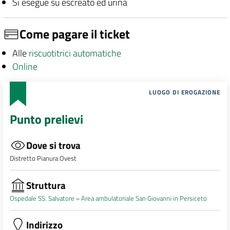
Si esegue su escreato ed urina
Come pagare il ticket
Alle
riscuotitrici automatiche
Online
LUOGO DI EROGAZIONE
Punto prelievi
Dove si trova
Distretto Pianura Ovest
Struttura
Ospedale SS. Salvatore »
Area ambulatoriale San Giovanni in Persiceto
Indirizzo