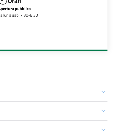
Orari
Apertura pubblico
a lun a sab: 7.30-8.30