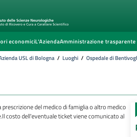
ori economici
L'Azienda
Amministrazione trasparente
l'Azienda USL di Bologna
/
Luoghi
/
Ospedale di Bentivogl
la prescrizione del medico di famiglia o altro medico
.Il costo dell'eventuale ticket viene comunicato al