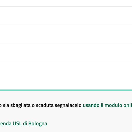
to sia sbagliata o scaduta segnalacelo
usando il modulo onl
Azienda USL di Bologna