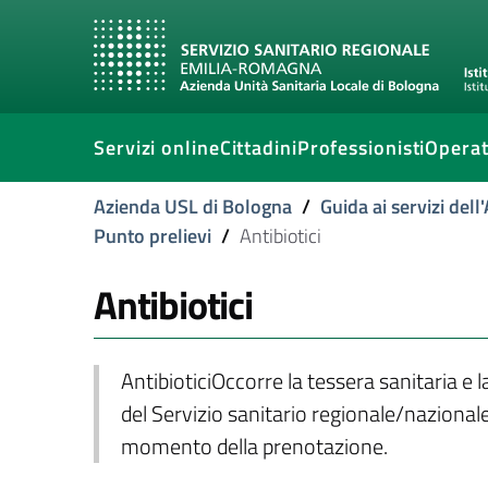
Servizi online
Cittadini
Professionisti
Operat
Azienda USL di Bologna
/
Guida ai servizi del
Punto prelievi
/
Antibiotici
Antibiotici
AntibioticiOccorre la tessera sanitaria e 
del Servizio sanitario regionale/nazionale
momento della prenotazione.