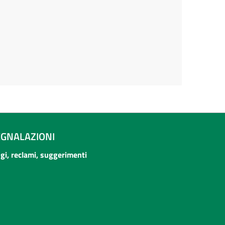
EGNALAZIONI
ogi, reclami, suggerimenti