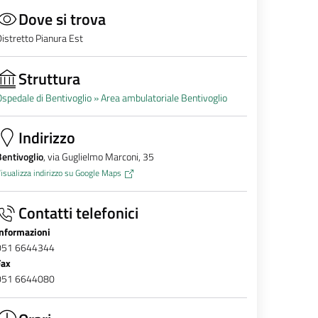
Dove si trova
istretto Pianura Est
Struttura
spedale di Bentivoglio »
Area ambulatoriale Bentivoglio
Indirizzo
entivoglio
, via Guglielmo Marconi, 35
isualizza indirizzo su Google Maps
Contatti telefonici
Informazioni
051 6644344
Fax
051 6644080