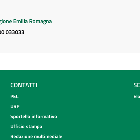
Regione Emilia Romagna
800 033033
CONTATTI
S
PEC
El
URP
Sportello informativo
Ufficio stampa
Redazione multimediale