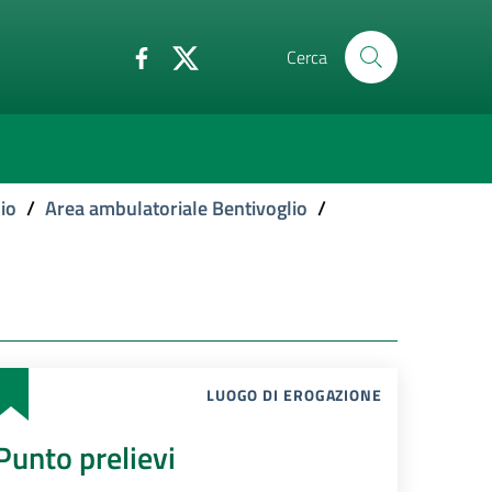
Cerca
io
/
Area ambulatoriale Bentivoglio
/
LUOGO DI EROGAZIONE
Punto prelievi