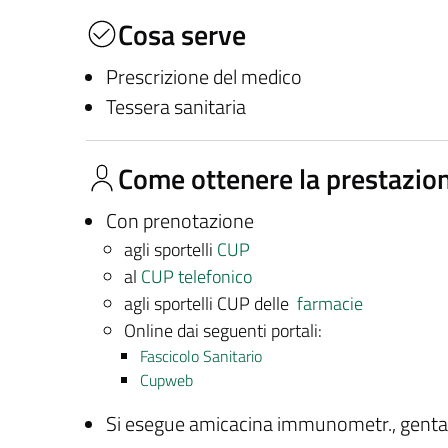
Cosa serve
Prescrizione del medico
Tessera sanitaria
Come ottenere la prestazio
Con prenotazione
agli sportelli
CUP
al
CUP telefonico
agli sportelli CUP delle
farmacie
Online dai seguenti portali:
Fascicolo Sanitario
Cupweb
Si esegue amicacina immunometr., gentam