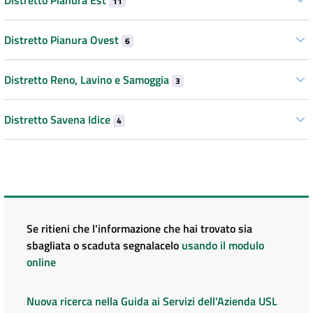
Distretto Pianura Est
11
Distretto Pianura Ovest
6
Distretto Reno, Lavino e Samoggia
3
Distretto Savena Idice
4
Se ritieni che l'informazione che hai trovato sia
sbagliata o scaduta segnalacelo
usando il modulo
online
Nuova ricerca nella Guida ai Servizi dell'Azienda USL