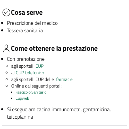
Cosa serve
Prescrizione del medico
Tessera sanitaria
Come ottenere la prestazione
Con prenotazione
agli sportelli
CUP
al
CUP telefonico
agli sportelli CUP delle
farmacie
Online dai seguenti portali:
Fascicolo Sanitario
Cupweb
Si esegue amicacina immunometr., gentamicina,
teicoplanina