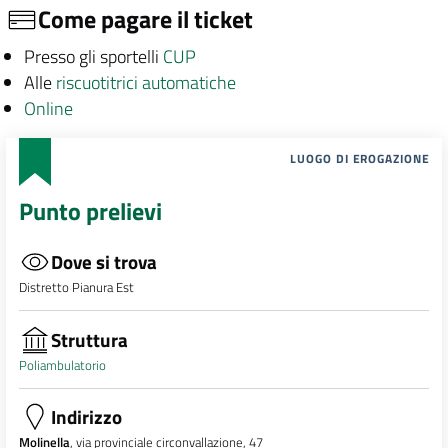
Come pagare il ticket
Presso gli sportelli
CUP
Alle
riscuotitrici automatiche
Online
LUOGO DI EROGAZIONE
Punto prelievi
Dove si trova
Distretto Pianura Est
Struttura
Poliambulatorio
Indirizzo
Molinella
, via provinciale circonvallazione, 47