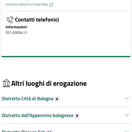
Visualizza indirizzo su Google Maps
Contatti telefonici
Informazioni
051 6909411
Altri luoghi di erogazione
Distretto Città di Bologna
9
Distretto dell’Appennino bolognese
9