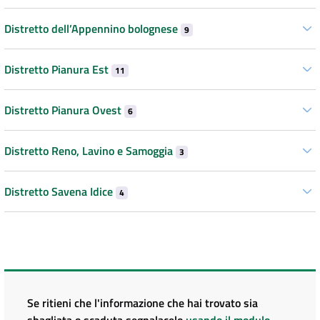
Distretto dell’Appennino bolognese
9
Distretto Pianura Est
11
Distretto Pianura Ovest
6
Distretto Reno, Lavino e Samoggia
3
Distretto Savena Idice
4
Se ritieni che l'informazione che hai trovato sia
sbagliata o scaduta segnalacelo
usando il modulo