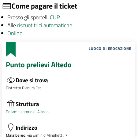
Come pagare il ticket
Presso gli sportelli
CUP
Alle
riscuotitrici automatiche
Online
LUOGO DI EROGAZIONE
Punto prelievi Altedo
Dove si trova
Distretto Pianura Est
Struttura
Poliambulatorio di Altedo
Indirizzo
Malalbergo
, via Erminio Minghetti, 7