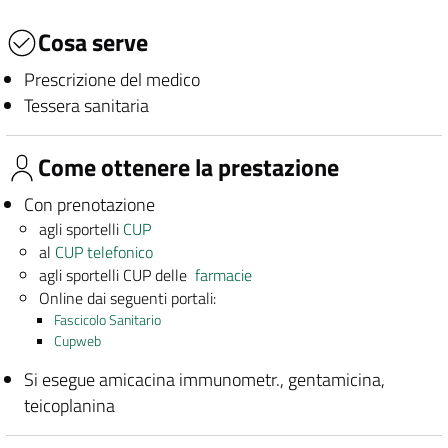
Cosa serve
Prescrizione del medico
Tessera sanitaria
Come ottenere la prestazione
Con prenotazione
agli sportelli
CUP
al
CUP telefonico
agli sportelli CUP delle
farmacie
Online dai seguenti portali:
Fascicolo Sanitario
Cupweb
Si esegue amicacina immunometr., gentamicina,
teicoplanina