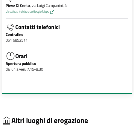
Pieve Di Cento
, via Luigi Campanini, 4
Visualizza indirizzo su Google Maps
Contatti telefonici
Centralino
051 6852511
Orari
Apertura pubblico
da lun a ven: 7.15-8.30
Altri luoghi di erogazione