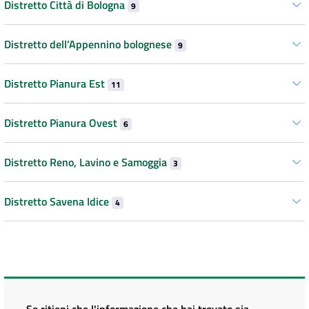
Distretto Città di Bologna
9
Distretto dell’Appennino bolognese
9
Distretto Pianura Est
11
Distretto Pianura Ovest
6
Distretto Reno, Lavino e Samoggia
3
Distretto Savena Idice
4
Se ritieni che l'informazione che hai trovato sia