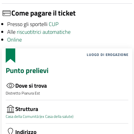
Come pagare il ticket
Presso gli sportelli
CUP
Alle
riscuotitrici automatiche
Online
LUOGO DI EROGAZIONE
Punto prelievi
Dove si trova
Distretto Pianura Est
Struttura
Casa della Comunità (ex Casa della salute)
Indirizzo