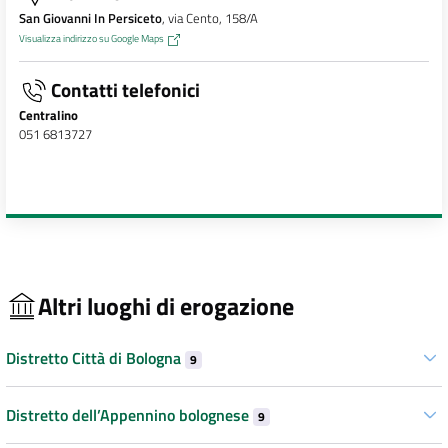
San Giovanni In Persiceto
, via Cento, 158/A
Visualizza indirizzo su Google Maps
Contatti telefonici
Centralino
051 6813727
Altri luoghi di erogazione
Distretto Città di Bologna
9
Distretto dell’Appennino bolognese
9