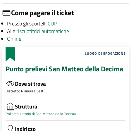
Come pagare il ticket
Presso gli sportelli
CUP
Alle
riscuotitrici automatiche
Online
LUOGO DI EROGAZIONE
Punto prelievi San Matteo della Decima
Dove si trova
Distretto Pianura Ovest
Struttura
Poliambulatorio di San Matteo della Decima
Indirizzo