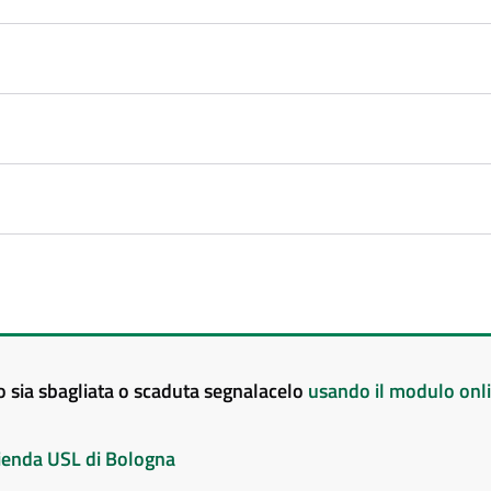
to sia sbagliata o scaduta segnalacelo
usando il modulo onl
Azienda USL di Bologna