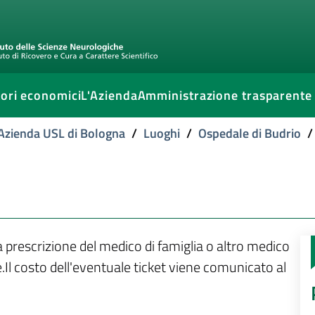
ori economici
L'Azienda
Amministrazione trasparente
l'Azienda USL di Bologna
/
Luoghi
/
Ospedale di Budrio
/
la prescrizione del medico di famiglia o altro medico
.Il costo dell'eventuale ticket viene comunicato al