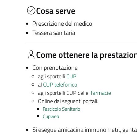
Cosa serve
Prescrizione del medico
Tessera sanitaria
Come ottenere la prestazio
Con prenotazione
agli sportelli
CUP
al
CUP telefonico
agli sportelli CUP delle
farmacie
Online dai seguenti portali:
Fascicolo Sanitario
Cupweb
Si esegue amicacina immunometr., gentam