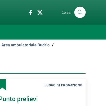
Cerca
Area ambulatoriale Budrio
/
LUOGO DI EROGAZIONE
Punto prelievi