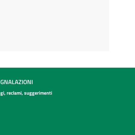
EGNALAZIONI
ogi, reclami, suggerimenti