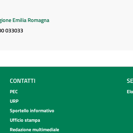
Regione Emilia Romagna
800 033033
CONTATTI
S
PEC
El
URP
Sportello informativo
Ufficio stampa
Redazione multimediale