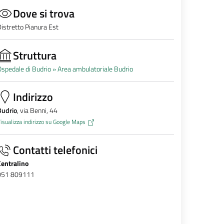
Dove si trova
istretto Pianura Est
Struttura
spedale di Budrio »
Area ambulatoriale Budrio
Indirizzo
Budrio
, via Benni, 44
isualizza indirizzo su Google Maps
Contatti telefonici
Centralino
051 809111