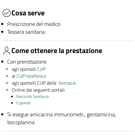
Cosa serve
Prescrizione del medico
Tessera sanitaria
Come ottenere la prestazione
Con prenotazione
agli sportelli
CUP
al
CUP telefonico
agli sportelli CUP delle
farmacie
Online dai seguenti portali:
Fascicolo Sanitario
Cupweb
Si esegue amicacina immunometr., gentamicina,
teicoplanina