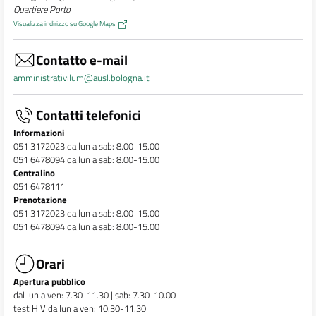
Quartiere Porto
Visualizza indirizzo su Google Maps
Contatto e-mail
amministrativilum@ausl.bologna.it
Contatti telefonici
Informazioni
051 3172023 da lun a sab: 8.00-15.00
051 6478094 da lun a sab: 8.00-15.00
Centralino
051 6478111
Prenotazione
051 3172023 da lun a sab: 8.00-15.00
051 6478094 da lun a sab: 8.00-15.00
Orari
Apertura pubblico
dal lun a ven: 7.30-11.30 | sab: 7.30-10.00
test HIV da lun a ven: 10.30-11.30