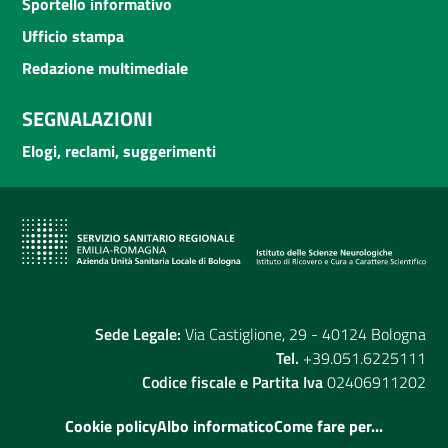
Sportello informativo
Ufficio stampa
Redazione multimediale
SEGNALAZIONI
Elogi, reclami, suggerimenti
Sede Legale:
Via Castiglione, 29 - 40124 Bologna
Tel.
+39.051.6225111
Codice fiscale e Partita Iva
02406911202
Cookie policy
Albo informatico
Come fare per...