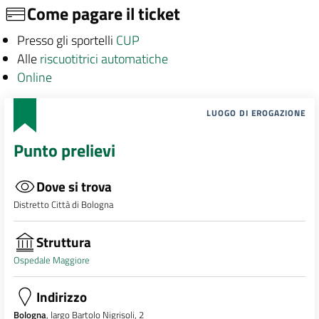
Come pagare il ticket
Presso gli sportelli
CUP
Alle
riscuotitrici automatiche
Online
LUOGO DI EROGAZIONE
Punto prelievi
Dove si trova
Distretto Città di Bologna
Struttura
Ospedale Maggiore
Indirizzo
Bologna
, largo Bartolo Nigrisoli, 2