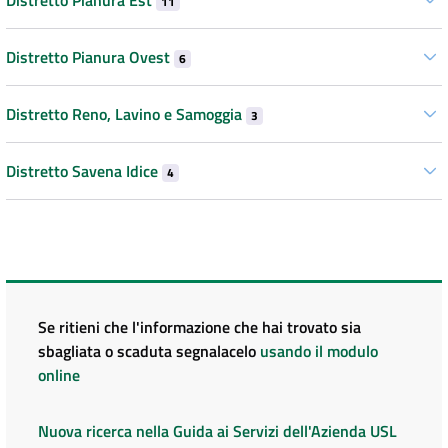
Distretto Pianura Est
11
Distretto Pianura Ovest
6
Distretto Reno, Lavino e Samoggia
3
Distretto Savena Idice
4
Se ritieni che l'informazione che hai trovato sia
sbagliata o scaduta segnalacelo
usando il modulo
online
Nuova ricerca nella Guida ai Servizi dell'Azienda USL