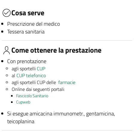
Cosa serve
Prescrizione del medico
Tessera sanitaria
Come ottenere la prestazione
Con prenotazione
agli sportelli
CUP
al
CUP telefonico
agli sportelli CUP delle
farmacie
Online dai seguenti portali:
Fascicolo Sanitario
Cupweb
Si esegue amicacina immunometr., gentamicina,
teicoplanina