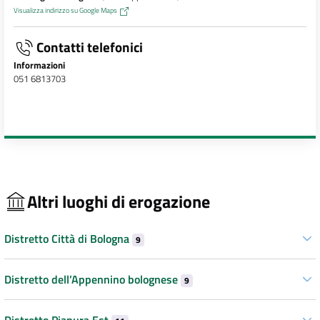
Visualizza indirizzo su Google Maps
Contatti telefonici
Informazioni
051 6813703
Altri luoghi di erogazione
Distretto Città di Bologna
9
Distretto dell’Appennino bolognese
9