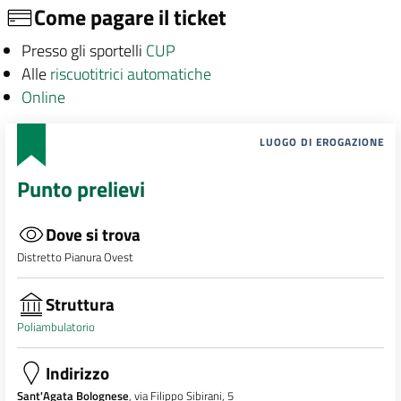
Come pagare il ticket
Presso gli sportelli
CUP
Alle
riscuotitrici automatiche
Online
LUOGO DI EROGAZIONE
Punto prelievi
Dove si trova
Distretto Pianura Ovest
Struttura
Poliambulatorio
Indirizzo
Sant'Agata Bolognese
, via Filippo Sibirani, 5