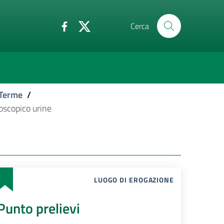
Cerca
 Terme
/
oscopico urine
LUOGO DI EROGAZIONE
Punto prelievi