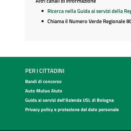
Altri canali di informazione
Ricerca nella Guida ai servizi della 
Chiama il Numero Verde Regionale 
PER I CITTADINI
Bandi di concorso
Auto Mutuo Aiuto
Guida ai servizi dell'Azienda USL di Bologna
Privacy policy e protezione del dato personale