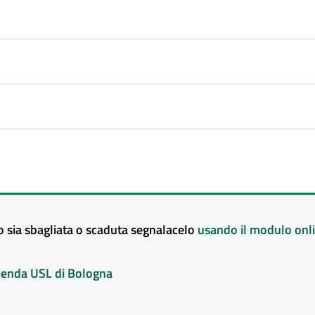
to sia sbagliata o scaduta segnalacelo
usando il modulo onl
Azienda USL di Bologna