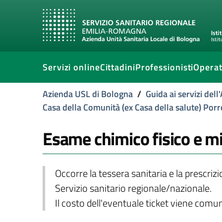
Servizi online
Cittadini
Professionisti
Operat
Azienda USL di Bologna
/
Guida ai servizi del
Casa della Comunità (ex Casa della salute) Por
Esame chimico fisico e m
Occorre la tessera sanitaria e la prescriz
Servizio sanitario regionale/nazionale.
Il costo dell'eventuale ticket viene com