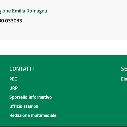
Regione Emilia Romagna
800 033033
CONTATTI
S
PEC
El
URP
Sportello informativo
Ufficio stampa
Redazione multimediale