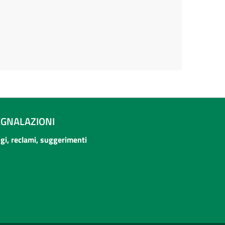
EGNALAZIONI
ogi, reclami, suggerimenti