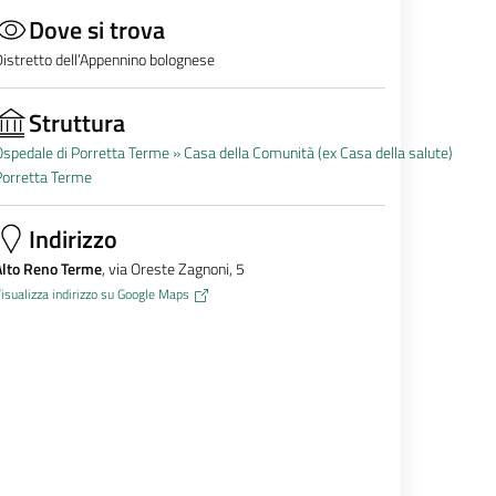
Dove si trova
istretto dell’Appennino bolognese
Struttura
spedale di Porretta Terme »
Casa della Comunità (ex Casa della salute)
Porretta Terme
Indirizzo
Alto Reno Terme
, via Oreste Zagnoni, 5
isualizza indirizzo su Google Maps