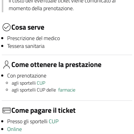
Il costo dell'eventuale ticket viene comunicato al
momento della prenotazione.
Cosa serve
Prescrizione del medico
Tessera sanitaria
Come ottenere la prestazione
Con prenotazione
agli sportelli
CUP
agli sportelli CUP delle
farmacie
Come pagare il ticket
Presso gli sportelli
CUP
Online