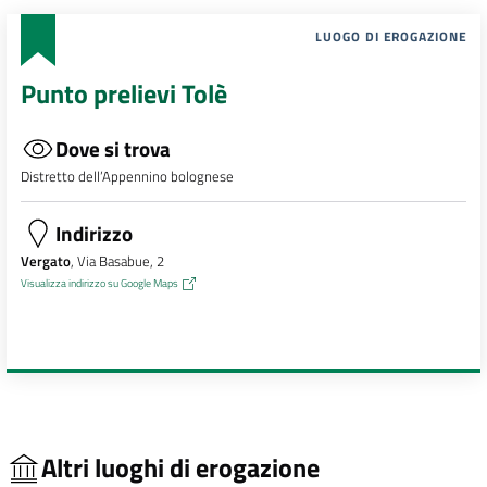
LUOGO DI EROGAZIONE
Punto prelievi Tolè
Dove si trova
Distretto dell’Appennino bolognese
Indirizzo
Vergato
, Via Basabue, 2
Visualizza indirizzo su Google Maps
Altri luoghi di erogazione