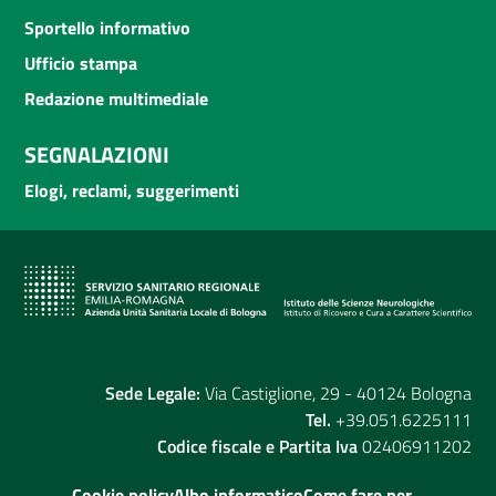
Sportello informativo
Ufficio stampa
Redazione multimediale
SEGNALAZIONI
Elogi, reclami, suggerimenti
Sede Legale:
Via Castiglione, 29 - 40124 Bologna
Tel.
+39.051.6225111
Codice fiscale e Partita Iva
02406911202
Cookie policy
Albo informatico
Come fare per...