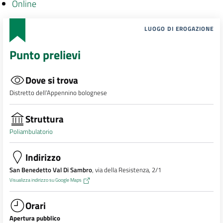
Online
LUOGO DI EROGAZIONE
Punto prelievi
Dove si trova
Distretto dell’Appennino bolognese
Struttura
Poliambulatorio
Indirizzo
San Benedetto Val Di Sambro
, via della Resistenza, 2/1
Visualizza indirizzo su Google Maps
Orari
Apertura pubblico