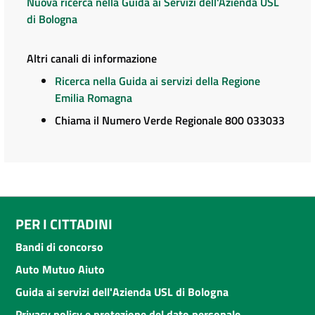
Nuova ricerca nella Guida ai Servizi dell'Azienda USL
di Bologna
Altri canali di informazione
Ricerca nella Guida ai servizi della Regione
Emilia Romagna
Chiama il Numero Verde Regionale 800 033033
PER I CITTADINI
Bandi di concorso
Auto Mutuo Aiuto
Guida ai servizi dell'Azienda USL di Bologna
Privacy policy e protezione del dato personale