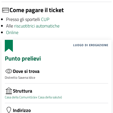
Come pagare il ticket
Presso gli sportelli
CUP
Alle
riscuotitrici automatiche
Online
LUOGO DI EROGAZIONE
Punto prelievi
Dove si trova
Distretto Savena Idice
Struttura
Casa della Comunità (ex Casa della salute)
Indirizzo