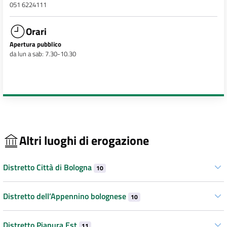
051 6224111
Orari
Apertura pubblico
da lun a sab: 7.30-10.30
Altri luoghi di erogazione
Distretto Città di Bologna
10
Distretto dell’Appennino bolognese
10
Distretto Pianura Est
11