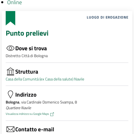
Online
LUOGO DI EROGAZIONE
Punto prelievi
Dove si trova
Distretto Città di Bologna
Struttura
Casa della Comunità (ex Casa della salute) Navile
Indirizzo
Bologna
, via Cardinale Domenico Svampa, 8
Quartiere Navile
Visualizza indirizzo su Google Maps
Contatto e-mail