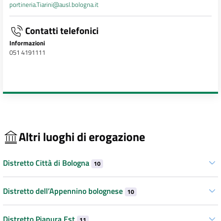
portineria.Tiarini@ausl.bologna.it
Contatti telefonici
Informazioni
051 4191111
Altri luoghi di erogazione
Distretto Città di Bologna
10
Distretto dell’Appennino bolognese
10
Distretto Pianura Est
11