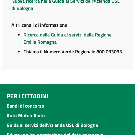
Nuova ricerca nella Guida ai Servizi dell'Azienda USL
di Bologna
Altri canali di informazione
Ricerca nella Guida ai servizi della Regione
Emilia Romagna
Chiama il Numero Verde Regionale 800 033033
PER I CITTADINI
Bandi di concorso
Auto Mutuo Aiuto
Guida ai servizi dell'Azienda USL di Bologna
Privacy policy e protezione del dato personale