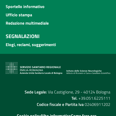
Sportello informativo
Ufficio stampa
Redazione multimediale
SEGNALAZIONI
Elogi, reclami, suggerimenti
Sede Legale:
Via Castiglione, 29 - 40124 Bologna
Tel.
+39.051.6225111
Codice fiscale e Partita Iva
02406911202
Cookie policy
Albo informatico
Come fare per...