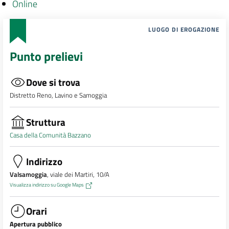
Online
LUOGO DI EROGAZIONE
Punto prelievi
Dove si trova
Distretto Reno, Lavino e Samoggia
Struttura
Casa della Comunità Bazzano
Indirizzo
Valsamoggia
, viale dei Martiri, 10/A
Visualizza indirizzo su Google Maps
Orari
Apertura pubblico