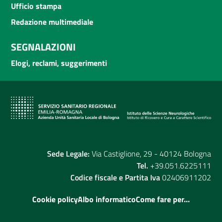
Ufficio stampa
Redazione multimediale
SEGNALAZIONI
Elogi, reclami, suggerimenti
Sede Legale:
Via Castiglione, 29 - 40124 Bologna
Tel.
+39.051.6225111
Codice fiscale e Partita Iva
02406911202
Cookie policy
Albo informatico
Come fare per...