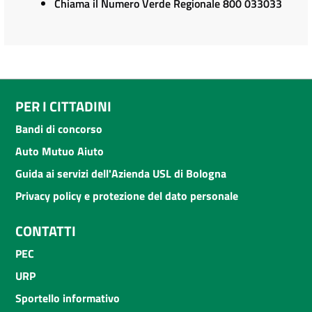
Chiama il Numero Verde Regionale 800 033033
PER I CITTADINI
Bandi di concorso
Auto Mutuo Aiuto
Guida ai servizi dell'Azienda USL di Bologna
Privacy policy e protezione del dato personale
CONTATTI
PEC
URP
Sportello informativo