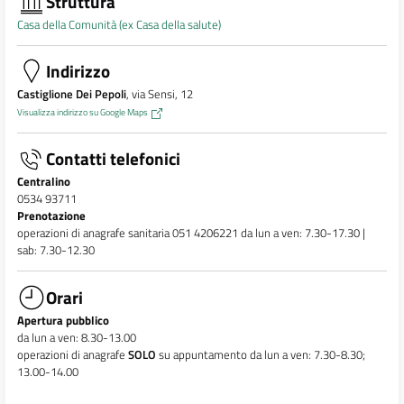
Struttura
Casa della Comunità (ex Casa della salute)
Indirizzo
Castiglione Dei Pepoli
, via Sensi, 12
Visualizza indirizzo su Google Maps
Contatti telefonici
Centralino
0534 93711
Prenotazione
operazioni di anagrafe sanitaria 051 4206221 da lun a ven: 7.30-17.30 |
sab: 7.30-12.30
Orari
Apertura pubblico
da lun a ven: 8.30-13.00
operazioni di anagrafe
SOLO
su appuntamento da lun a ven: 7.30-8.30;
13.00-14.00